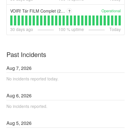
Operational
VOIR! Tár FILM Complet (2023) Streaming-VF en Français
?
30
days ago
100
% uptime
Today
Past Incidents
Aug
7
,
2026
No incidents reported today.
Aug
6
,
2026
No incidents reported.
Aug
5
,
2026